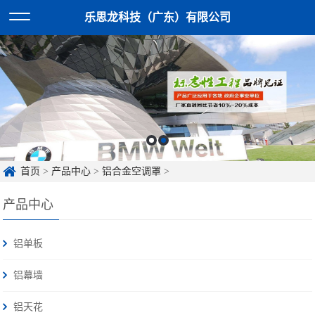
乐思龙科技（广东）有限公司
首页
>
产品中心
>
铝合金空调罩
>
产品中心
铝单板
铝幕墙
铝天花