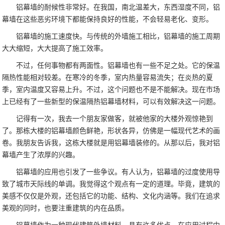
铝幕墙的耐候性非常好。在我国，南北温差大，东西湿度不同，铝
幕墙在这些恶劣环境下都能保持良好的性能，不会轻易老化、变形。
铝幕墙的施工速度快。与传统的外墙施工相比，铝幕墙的施工周期
大大缩短，大大提高了施工效率。
不过，任何事物都有两面性。铝幕墙也有一些不足之处。它的保温
隔热性能相对较差。在寒冷的冬季，室内热量容易流失；在炎热的夏
季，室内温度又容易上升。不过，这个问题也不是不能解决。现在市场
上已经有了一些新型的保温隔热铝幕墙材料，可以有效解决这一问题。
记得有一次，我去一个朋友家做客，就被他家的大楼外观惊艳到
了。那栋大楼的铝幕墙颜色鲜艳，形状各异，仿佛是一幅现代艺术的画
卷。我朋友告诉我，这栋大楼就是用铝幕墙装修的。从那以后，我对铝
幕墙产生了浓厚的兴趣。
铝幕墙的应用也引发了一些争议。有人认为，铝幕墙的过度使用导
致了城市天际线的单调。我觉得这个观点有一定的道理。毕竟，建筑的
美感不仅仅是外观，还包括它的功能、结构、文化内涵等。我们在追求
美观的同时，也要注重建筑的内在品质。