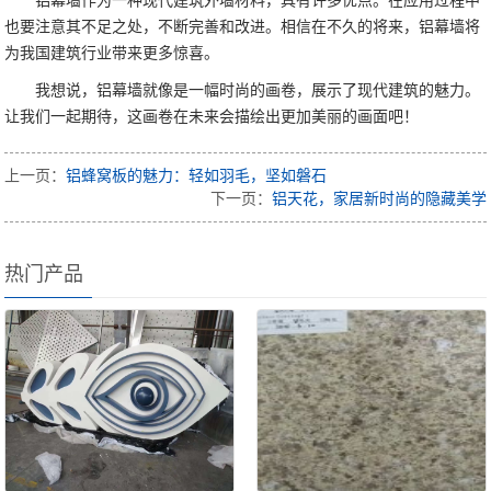
铝幕墙作为一种现代建筑外墙材料，具有许多优点。在应用过程中
也要注意其不足之处，不断完善和改进。相信在不久的将来，铝幕墙将
为我国建筑行业带来更多惊喜。
我想说，铝幕墙就像是一幅时尚的画卷，展示了现代建筑的魅力。
让我们一起期待，这画卷在未来会描绘出更加美丽的画面吧！
上一页：
铝蜂窝板的魅力：轻如羽毛，坚如磐石
下一页：
铝天花，家居新时尚的隐藏美学
热门产品