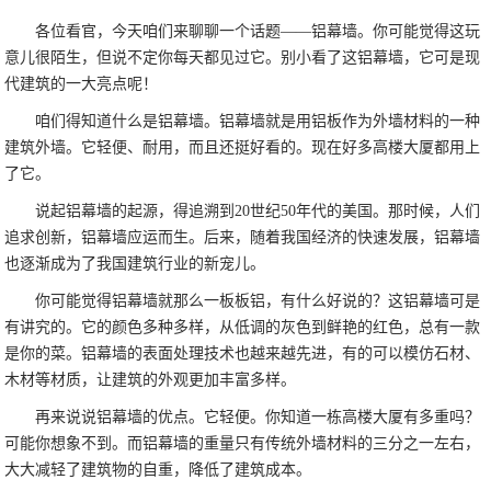
各位看官，今天咱们来聊聊一个话题——铝幕墙。你可能觉得这玩
意儿很陌生，但说不定你每天都见过它。别小看了这铝幕墙，它可是现
代建筑的一大亮点呢！
咱们得知道什么是铝幕墙。铝幕墙就是用铝板作为外墙材料的一种
建筑外墙。它轻便、耐用，而且还挺好看的。现在好多高楼大厦都用上
了它。
说起铝幕墙的起源，得追溯到20世纪50年代的美国。那时候，人们
追求创新，铝幕墙应运而生。后来，随着我国经济的快速发展，铝幕墙
也逐渐成为了我国建筑行业的新宠儿。
你可能觉得铝幕墙就那么一板板铝，有什么好说的？这铝幕墙可是
有讲究的。它的颜色多种多样，从低调的灰色到鲜艳的红色，总有一款
是你的菜。铝幕墙的表面处理技术也越来越先进，有的可以模仿石材、
木材等材质，让建筑的外观更加丰富多样。
再来说说铝幕墙的优点。它轻便。你知道一栋高楼大厦有多重吗？
可能你想象不到。而铝幕墙的重量只有传统外墙材料的三分之一左右，
大大减轻了建筑物的自重，降低了建筑成本。