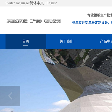
Switch language:
简体中文
|
English
专业铝板生产批
多年专注铝单板定制设计，
首页
关于我们
产品中