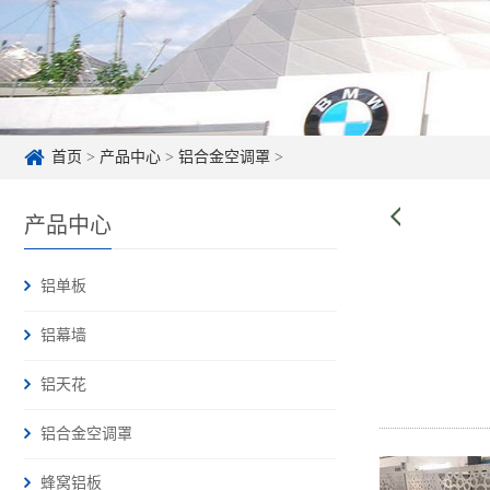
首页
>
产品中心
>
铝合金空调罩
>
产品中心
铝单板
铝幕墙
铝天花
铝合金空调罩
蜂窝铝板