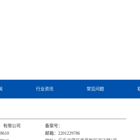
闻
行业资讯
常见问题
）有限公司
备案号：
8610
邮箱：2201229786