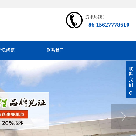
资讯热线：
+86 15627778610
常见问题
联系我们
联
系
我
们