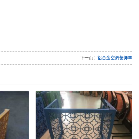
下一页：
铝合金空调装饰罩