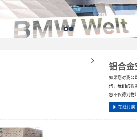
铝合金
如果您对我公
询，我们的将
您不仅得到物
在线订购