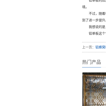
铝单板的应
境。
不过，随着
到了进一步提升
我想说的是
铝单板这个
上一页：
铝蜂窝
热门产品