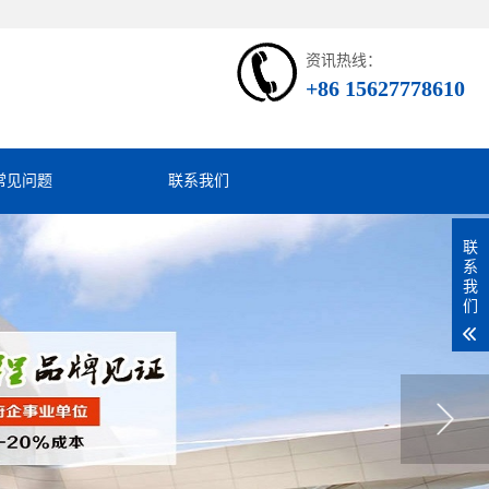
资讯热线：
+86 15627778610
常见问题
联系我们
联
系
我
们