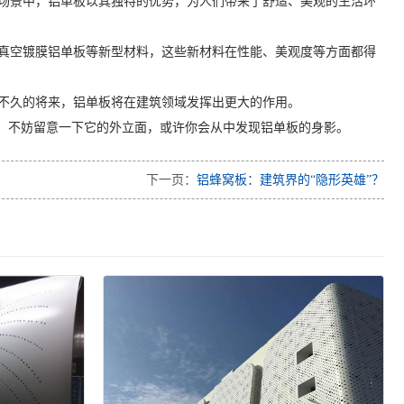
场景中，铝单板以其独特的优势，为人们带来了舒适、美观的生活环
真空镀膜铝单板等新型材料，这些新材料在性能、美观度等方面都得
不久的将来，铝单板将在建筑领域发挥出更大的作用。
时，不妨留意一下它的外立面，或许你会从中发现铝单板的身影。
下一页：
铝蜂窝板：建筑界的“隐形英雄”？