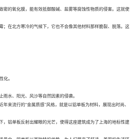
致密的氧化膜，能有效抵御酸碱、盐雾等腐蚀性物质的侵害。这就使
霉；在北方寒冷的气候下，它也不会像其他材料那样脆裂、脱落。这
性化。
止雨水、阳光、风沙等自然因素的侵袭。
近年来流行的“金属质感”风格，就是以铝单板为材料，展现出时尚、
下，铝单板反射出耀眼的光芒，使得这座建筑成为了上海的地标性建