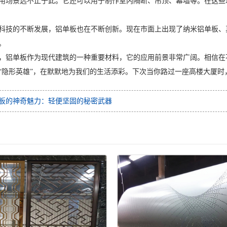
用场景远不止于此。它还可以用于制作室内隔断、吊顶、幕墙等。在这些
科技的不断发展，铝单板也在不断创新。现在市面上出现了纳米铝单板、
。
，铝单板作为现代建筑的一种重要材料，它的应用前景非常广阔。相信在
“隐形英雄”，在默默地为我们的生活添彩。下次当你路过一座高楼大厦
板的神奇魅力：轻便坚固的秘密武器