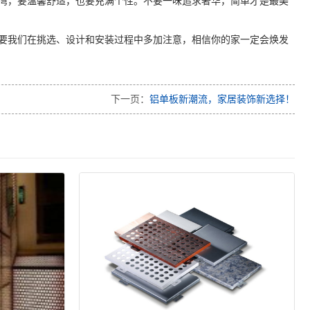
湾，要温馨舒适，也要充满个性。不要一味追求奢华，简单才是最美
要我们在挑选、设计和安装过程中多加注意，相信你的家一定会焕发
下一页：
铝单板新潮流，家居装饰新选择！