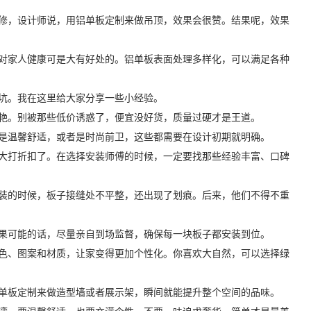
修，设计师说，用铝单板定制来做吊顶，效果会很赞。结果呢，效果
对家人健康可是大有好处的。铝单板表面处理多样化，可以满足各种
坑。我在这里给大家分享一些小经验。
艳。别被那些低价诱惑了，便宜没好货，质量过硬才是王道。
是温馨舒适，或者是时尚前卫，这些都需要在设计初期就明确。
大打折扣了。在选择安装师傅的时候，一定要找那些经验丰富、口碑
装的时候，板子接缝处不平整，还出现了划痕。后来，他们不得不重
果可能的话，尽量亲自到场监督，确保每一块板子都安装到位。
色、图案和材质，让家变得更加个性化。你喜欢大自然，可以选择绿
单板定制来做造型墙或者展示架，瞬间就能提升整个空间的品味。