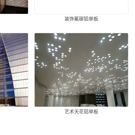
装饰氟碳铝单板
艺术天花铝单板