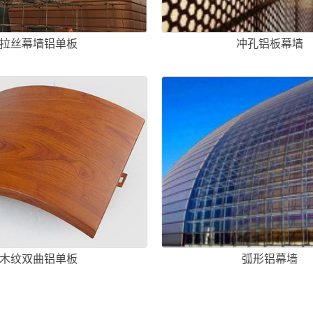
拉丝幕墙铝单板
冲孔铝板幕墙
木纹双曲铝单板
弧形铝幕墙