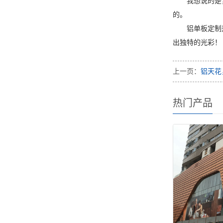
我想说的是
的。
铝单板定制
出独特的光彩！
上一页：
铝天花
热门产品