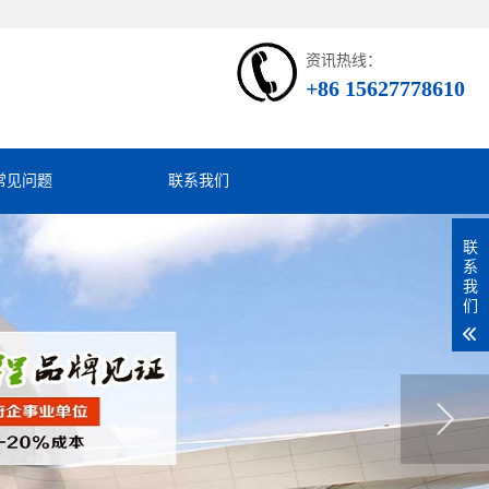
资讯热线：
+86 15627778610
常见问题
联系我们
联
系
我
们