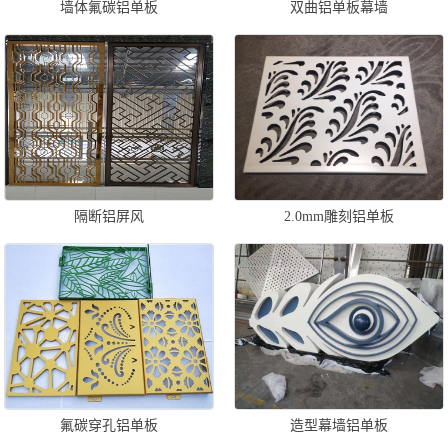
墙体氟碳铝单板
双曲铝单板幕墙
隔断铝屏风
2.0mm雕刻铝单板
氟碳穿孔铝单板
造型幕墙铝单板