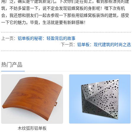
用广泛，确实是个建筑新宠儿。下次你们走在街上，看到那些漂亮的建
筑，不妨多留意一下，说不定会发现铝蜂窝板的身影呢！嘿下次有机
会，我还想和朋友们一起去参观一下那些用铝蜂窝板装饰的建筑，感受
一下它的魅力。毕竟，生活就是要有新鲜感嘛！
上一页：
铝单板的秘密：轻盈背后的故事
下一页：
铝单板：现代建筑的时尚之选
热门产品
木纹弧形铝单板