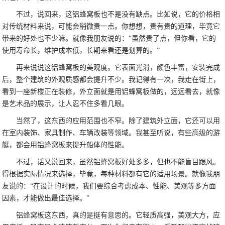
不过，说回来，这铝蜂窝板也不是没有缺点。比如说，它的价格相
对传统材料来说，可能会稍微贵一点。你想想，贵有贵的道理，毕竟它
带来的好处也不少嘛。就像我朋友说的：“虽然贵了点，但你看，它的
使用寿命长，维护成本低，长期来看还是划算的。”
再来说说这铝蜂窝板的美观度。它表面光滑，颜色丰富，安装完成
后，整个建筑的外观质感都会提升不少。我记得有一次，我走在街上，
看到一座新楼正在装修，外立面就是用铝蜂窝板做的，远远看去，就像
是艺术品的展示，让人忍不住多看几眼。
当然了，这东西的应用范围也不窄。除了建筑外立面，它还可以用
在室内装饰、家具制作、车辆改装等领域。我甚至听说，有些高级的游
艇，都会用铝蜂窝板来提升船体的性能。
不过，话又说回来，虽然铝蜂窝板好处多多，但也不能盲目跟风。
得根据实际情况来选择，毕竟，每种材料都有它的适用场景。就像我朋
友说的：“在设计的时候，我们要综合考虑成本、性能、美观等多方面
因素，才能做出最佳选择。”
铝蜂窝板这东西，真的是挺有意思的。它轻质高强，美观大方，应