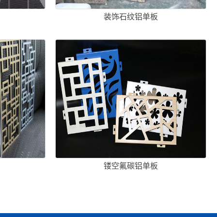
装饰石纹铝单板
镂空氟碳铝单板