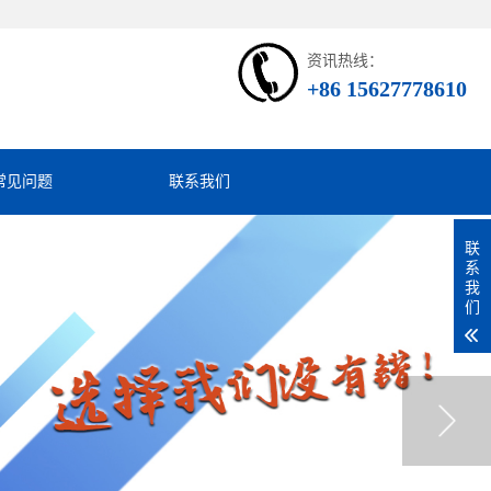
资讯热线：
+86 15627778610
常见问题
联系我们
联
系
我
们