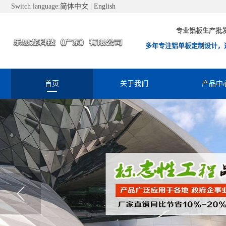
Switch language:
简体中文
|
English
专业铝板生产批
多年专注铝单板定制设计，
首页
关于我们
产品中