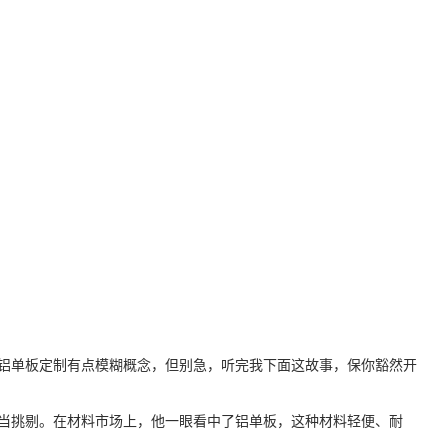
铝单板定制有点模糊概念，但别急，听完我下面这故事，保你豁然开
当挑剔。在材料市场上，他一眼看中了铝单板，这种材料轻便、耐