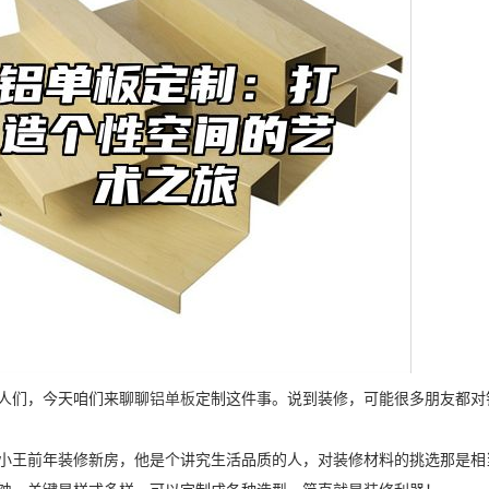
人们，今天咱们来聊聊
铝单板
定制这件事。说到装修，可能很多朋友都对
小王前年装修新房，他是个讲究生活品质的人，对装修材料的挑选那是相