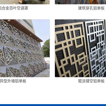
铝合金百叶空调罩
建筑穿孔铝单板
异型外墙铝单板
辊涂镂空铝单板