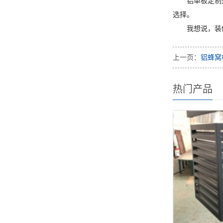
铝单板定制
选择。
我想说，装
上一页：
铝蜂窝
热门产品