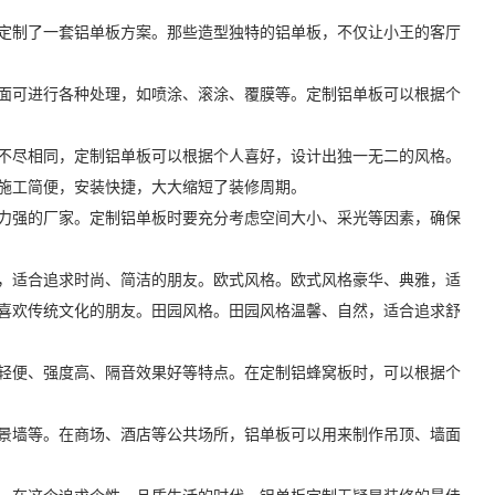
定制了一套铝单板方案。那些造型独特的铝单板，不仅让小王的客厅
面可进行各种处理，如喷涂、滚涂、覆膜等。定制铝单板可以根据个
不尽相同，定制铝单板可以根据个人喜好，设计出独一无二的风格。
施工简便，安装快捷，大大缩短了装修周期。
力强的厂家。定制铝单板时要充分考虑空间大小、采光等因素，确保
，适合追求时尚、简洁的朋友。欧式风格。欧式风格豪华、典雅，适
喜欢传统文化的朋友。田园风格。田园风格温馨、自然，适合追求舒
轻便、强度高、隔音效果好等特点。在定制铝蜂窝板时，可以根据个
景墙等。在商场、酒店等公共场所，铝单板可以用来制作吊顶、墙面