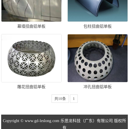
幕墙扭曲铝单板
包柱扭曲铝单板
雕花扭曲铝单板
冲孔扭曲铝单板
共10条
1
Copyright © www.gd-leslong.com 乐思龙科技（广东）有限公司 版权所
有