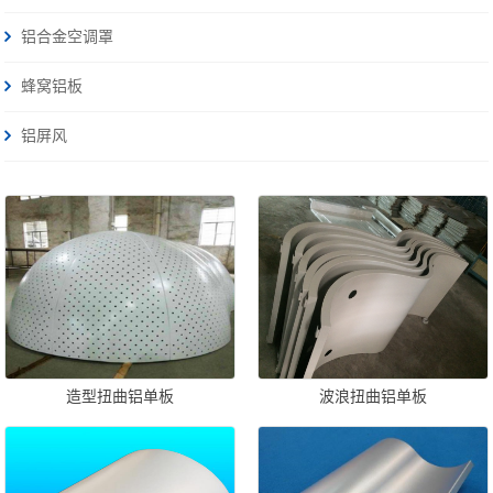
铝合金空调罩
蜂窝铝板
铝屏风
造型扭曲铝单板
波浪扭曲铝单板