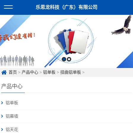
乐思龙科技（广东）有限公司
首页
>
产品中心
>
铝单板
>
扭曲铝单板
>
产品中心
铝单板
铝幕墙
铝天花