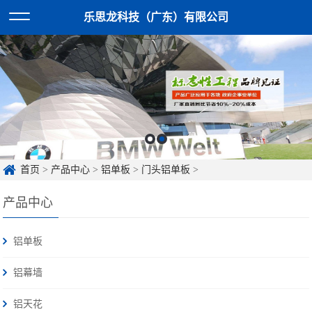
乐思龙科技（广东）有限公司
首页
>
产品中心
>
铝单板
>
门头铝单板
>
产品中心
铝单板
铝幕墙
铝天花