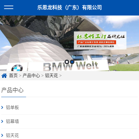
乐思龙科技（广东）有限公司
首页
>
产品中心
>
铝天花
>
产品中心
铝单板
铝幕墙
铝天花