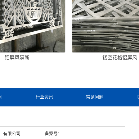
铝屏风隔断
镂空花格铝屏风
闻
行业资讯
常见问题
）有限公司
备案号：