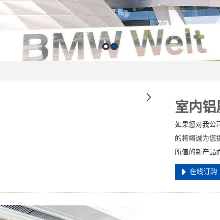
室内铝
如果您对我公
的将竭诚为您
所值的新产品
在线订购