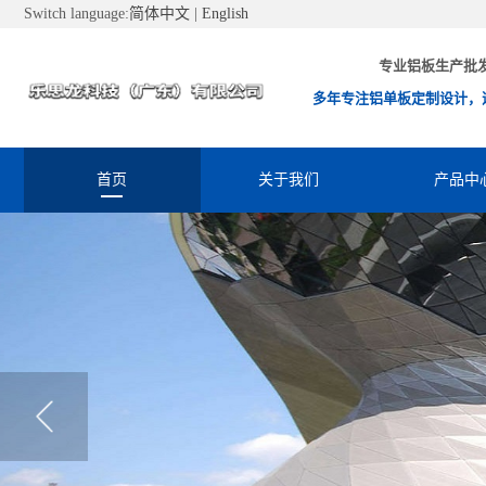
Switch language:
简体中文
|
English
专业铝板生产批
多年专注铝单板定制设计，
首页
关于我们
产品中