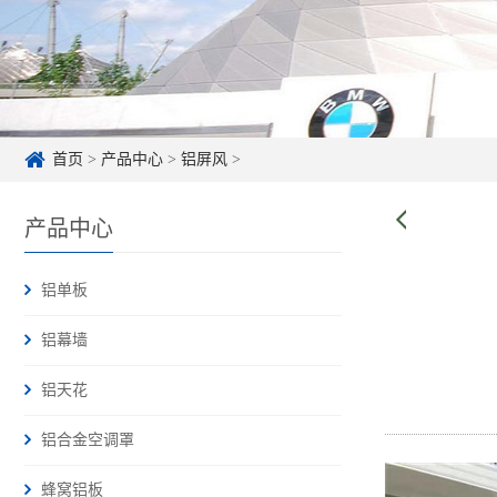
首页
>
产品中心
>
铝屏风
>
产品中心
铝单板
铝幕墙
铝天花
铝合金空调罩
蜂窝铝板