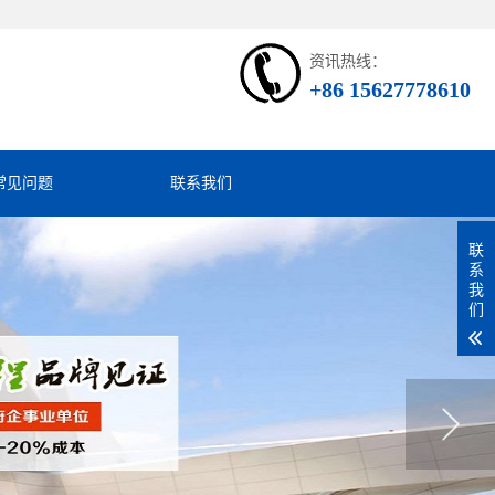
资讯热线：
+86 15627778610
常见问题
联系我们
联
系
我
们