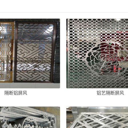
隔断铝屏风
铝艺隔断屏风