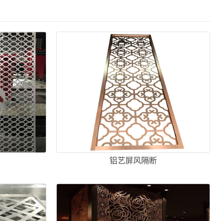
铝艺屏风隔断