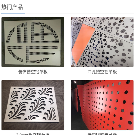
热门产品
装饰镂空铝单板
冲孔镂空铝单板