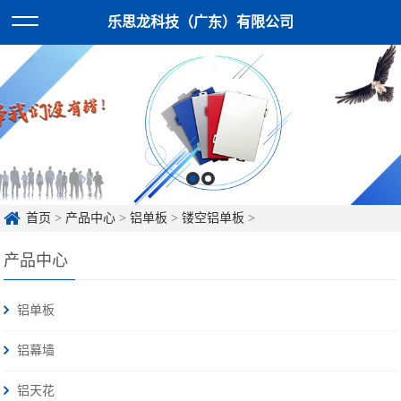
乐思龙科技（广东）有限公司
首页
>
产品中心
>
铝单板
>
镂空铝单板
>
产品中心
铝单板
铝幕墙
铝天花