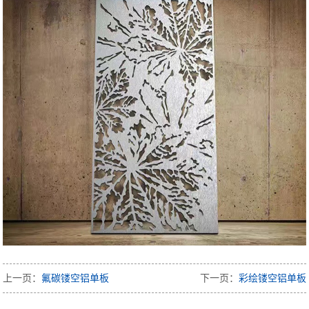
上一页：
氟碳镂空铝单板
下一页：
彩绘镂空铝单板