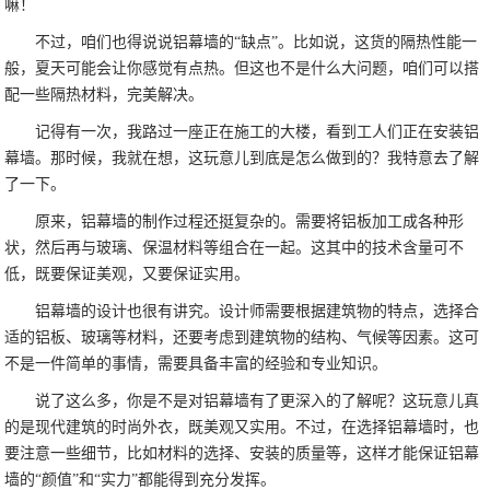
嘛！
不过，咱们也得说说铝幕墙的“缺点”。比如说，这货的隔热性能一
般，夏天可能会让你感觉有点热。但这也不是什么大问题，咱们可以搭
配一些隔热材料，完美解决。
记得有一次，我路过一座正在施工的大楼，看到工人们正在安装铝
幕墙。那时候，我就在想，这玩意儿到底是怎么做到的？我特意去了解
了一下。
原来，铝幕墙的制作过程还挺复杂的。需要将铝板加工成各种形
状，然后再与玻璃、保温材料等组合在一起。这其中的技术含量可不
低，既要保证美观，又要保证实用。
铝幕墙的设计也很有讲究。设计师需要根据建筑物的特点，选择合
适的铝板、玻璃等材料，还要考虑到建筑物的结构、气候等因素。这可
不是一件简单的事情，需要具备丰富的经验和专业知识。
说了这么多，你是不是对铝幕墙有了更深入的了解呢？这玩意儿真
的是现代建筑的时尚外衣，既美观又实用。不过，在选择铝幕墙时，也
要注意一些细节，比如材料的选择、安装的质量等，这样才能保证铝幕
墙的“颜值”和“实力”都能得到充分发挥。