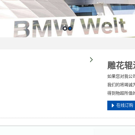
雕花辊
如果您对我公
我们的将竭诚
得到物超所值
在线订购