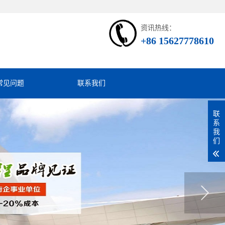
资讯热线：
+86 15627778610
常见问题
联系我们
联
系
我
们