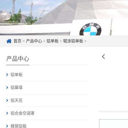
首页
>
产品中心
>
铝单板
>
辊涂铝单板
>
产品中心
铝单板
铝幕墙
铝天花
铝合金空调罩
蜂窝铝板