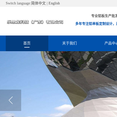
Switch language:
简体中文
|
English
专业铝板生产批
多年专注铝单板定制设计，
首页
关于我们
产品中