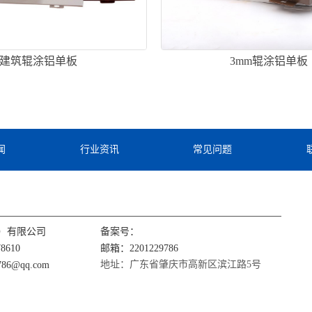
建筑辊涂铝单板
3mm辊涂铝单板
闻
行业资讯
常见问题
）有限公司
备案号：
8610
邮箱：2201229786
地址：广东省肇庆市高新区滨江路5号
86@qq.com