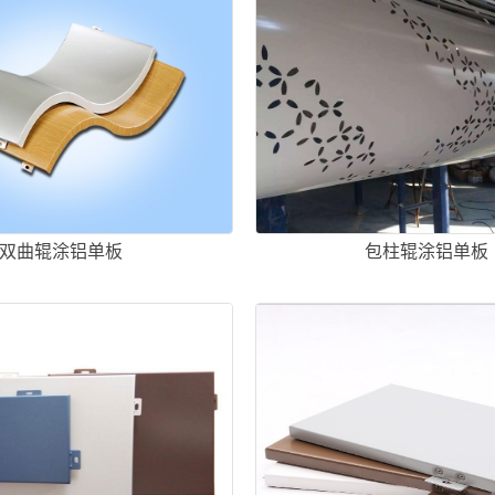
双曲辊涂铝单板
包柱辊涂铝单板