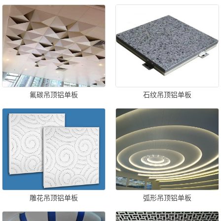
氟碳吊顶铝单板
石纹吊顶铝单板
雕花吊顶铝单板
弧形吊顶铝单板