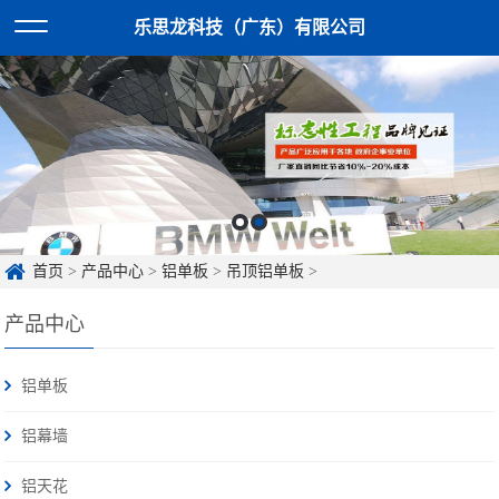
乐思龙科技（广东）有限公司
首页
>
产品中心
>
铝单板
>
吊顶铝单板
>
产品中心
铝单板
铝幕墙
铝天花