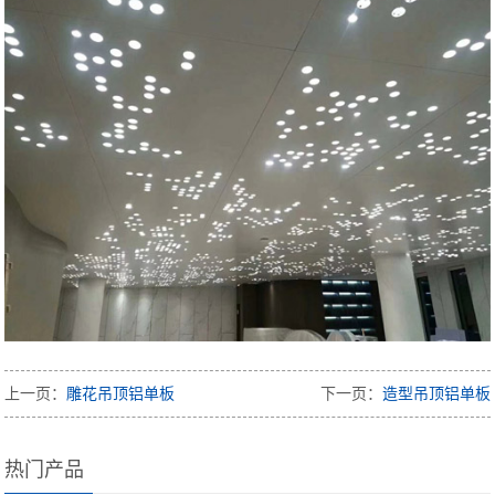
上一页：
雕花吊顶铝单板
下一页：
造型吊顶铝单板
热门产品