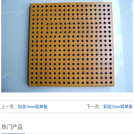
上一页：
拉丝3mm铝单板
下一页：
彩绘3mm铝单板
热门产品