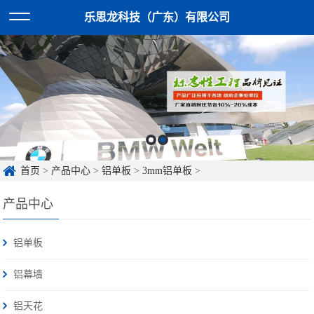
乐思龙科技（广东）有限公司
首页
>
产品中心
>
铝单板
>
3mm铝单板
>
产品中心
铝单板
铝幕墙
铝天花