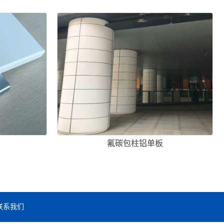
板
氟碳包柱铝单板
联系我们