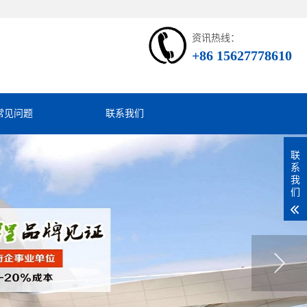
资讯热线：
+86 15627778610
常见问题
联系我们
联
系
我
们