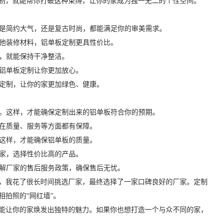
制，就能帮你打破这种束缚，让你的家成为独一无二的个性空间。
论是简约大气，还是复古时尚，都能满足你的审美需求。
其他装修材料，铝单板定制更具性价比。
拭，就能保持干净整洁。
，铝单板定制让你更加放心。
板定制，让你的家更加绿色、健康。
等。这样，才能确保定制出来的铝单板符合你的预期。
家在质量、服务等方面都有保障。
。这样，才能确保铝单板的质量。
三家，选择性价比高的产品。
了解厂家的售后服务政策，确保售后无忧。
，我花了很长时间挑选厂家，最终选择了一家口碑良好的厂家。定制
拍照的“网红墙”。
能让你的家焕发出独特的魅力。如果你也想打造一个与众不同的家，