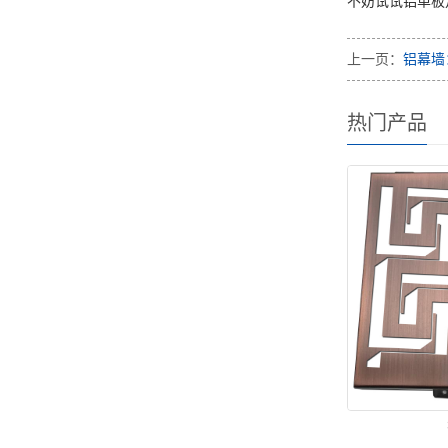
不妨试试铝单板
上一页：
铝幕墙
热门产品