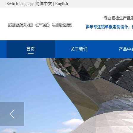
Switch language:
简体中文
|
English
专业铝板生产批
多年专注铝单板定制设计，
首页
关于我们
产品中