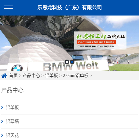
乐思龙科技（广东）有限公司
首页
>
产品中心
>
铝单板
>
2.0mm铝单板
>
产品中心
铝单板
铝幕墙
铝天花