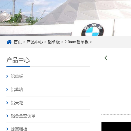
首页
>
产品中心
>
铝单板
>
2.0mm铝单板
>
产品中心
铝单板
铝幕墙
铝天花
铝合金空调罩
蜂窝铝板