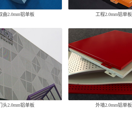
双曲2.0mm铝单板
工程2.0mm铝单
门头2.0mm铝单板
外墙2.0mm铝单