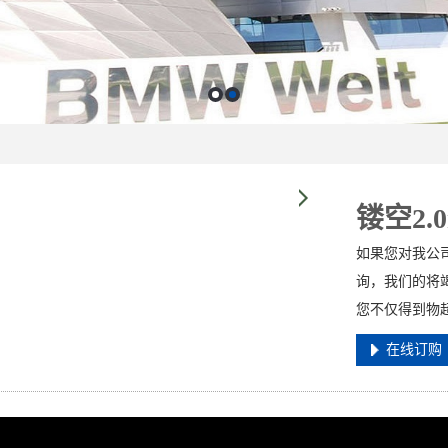
镂空2.
如果您对我公司
询，我们的将竭
您不仅得到物
在线订购