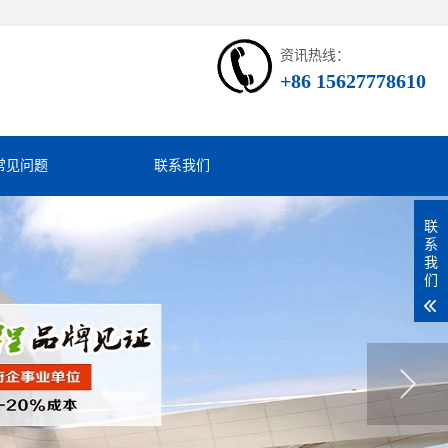
资讯热线：
+86 15627778610
常见问题
联系我们
联
系
我
们