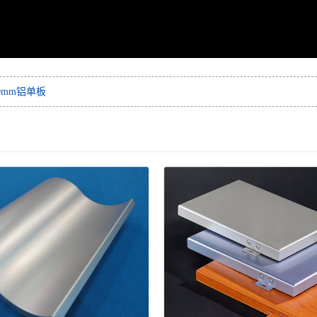
0mm铝单板