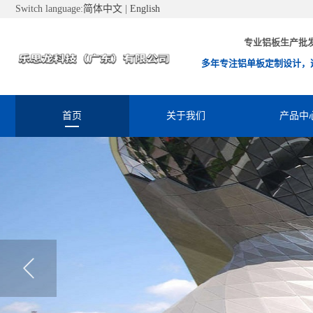
Switch language:
简体中文
|
English
专业铝板生产批
多年专注铝单板定制设计，
首页
关于我们
产品中