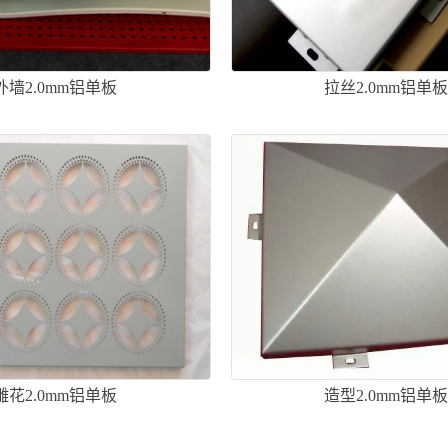
外墙2.0mm铝单板
拉丝2.0mm铝单
雕花2.0mm铝单板
造型2.0mm铝单