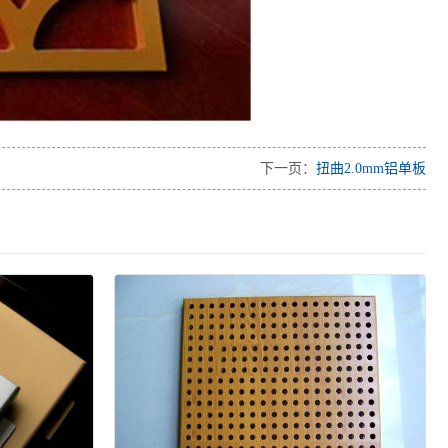
下一页：
扭曲2.0mm铝单板