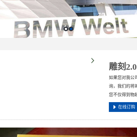
雕刻2.
如果您对我公司
询，我们的将竭
您不仅得到物
在线订购