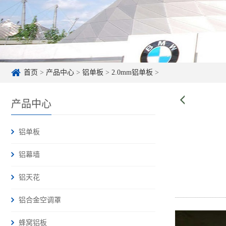
首页
>
产品中心
>
铝单板
>
2.0mm铝单板
>
产品中心
铝单板
铝幕墙
铝天花
铝合金空调罩
蜂窝铝板