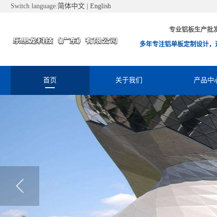
Switch language:
简体中文
|
English
专业铝板生产批
多年专注铝单板定制设计，
首页
关于我们
产品中