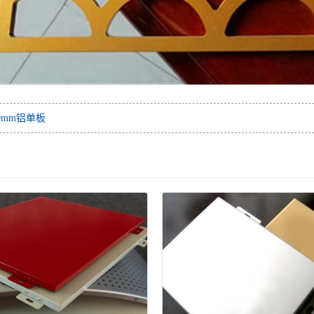
0mm铝单板