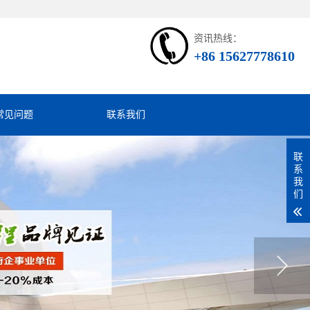
资讯热线：
+86 15627778610
常见问题
联系我们
联
系
我
们