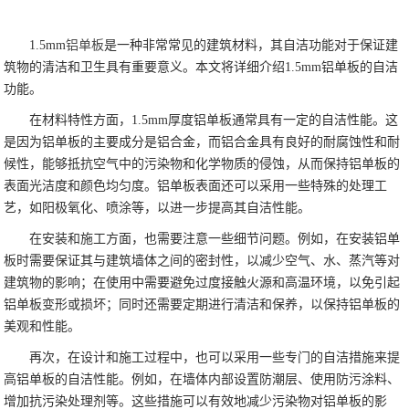
1.5mm
铝单板
是一种非常常见的建筑材料，其自洁功能对于保证建
筑物的清洁和卫生具有重要意义。本文将详细介绍1.5mm铝单板的自洁
功能。
在材料特性方面，1.5mm厚度铝单板通常具有一定的自洁性能。这
是因为铝单板的主要成分是铝合金，而铝合金具有良好的耐腐蚀性和耐
候性，能够抵抗空气中的污染物和化学物质的侵蚀，从而保持铝单板的
表面光洁度和颜色均匀度。铝单板表面还可以采用一些特殊的处理工
艺，如阳极氧化、喷涂等，以进一步提高其自洁性能。
在安装和施工方面，也需要注意一些细节问题。例如，在安装铝单
板时需要保证其与建筑墙体之间的密封性，以减少空气、水、蒸汽等对
建筑物的影响；在使用中需要避免过度接触火源和高温环境，以免引起
铝单板变形或损坏；同时还需要定期进行清洁和保养，以保持铝单板的
美观和性能。
再次，在设计和施工过程中，也可以采用一些专门的自洁措施来提
高铝单板的自洁性能。例如，在墙体内部设置防潮层、使用防污涂料、
增加抗污染处理剂等。这些措施可以有效地减少污染物对铝单板的影