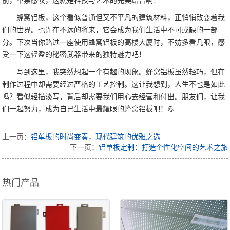
前，不禁感叹，这就是科技与艺术的完美结合啊！
蜂窝铝板，这个看似普通但又不平凡的建筑材料，正悄悄改变着我
们的世界。也许在不远的将来，它会成为我们生活中不可或缺的一部
分。下次当你路过一座使用蜂窝铝板的高楼大厦时，不妨多看几眼，感
受一下这轻盈的秘密武器带来的独特魅力吧！
写到这里，我突然想起一个有趣的现象。蜂窝铝板虽然轻巧，但在
制作过程中却需要经过严格的工艺控制。这让我想到，人生不也是如此
吗？看似轻描淡写，背后却需要我们用心去经营和付出。朋友们，让我
们一起努力，成为自己生活中最耀眼的蜂窝铝板吧！💪
上一页：
铝单板的时尚变奏，现代建筑的优雅之选
下一页：
铝单板定制：打造个性化空间的艺术之旅
热门产品