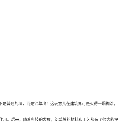
可不是普通的墙，而是铝幕墙！这玩意儿在建筑界可是火得一塌糊涂，
饰作用。后来，随着科技的发展，铝幕墙的材料和工艺都有了很大的提