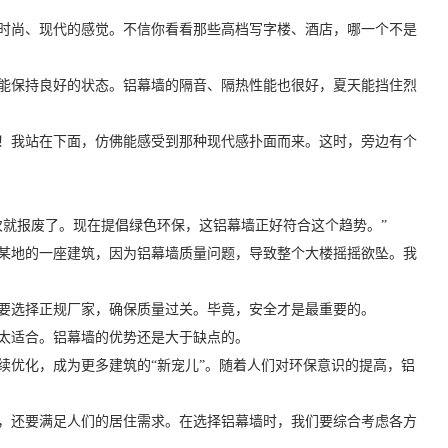
时尚、现代的感觉。不信你看看那些高档写字楼、酒店，哪一个不是
能保持良好的状态。铝幕墙的隔音、隔热性能也很好，夏天能挡住烈
！我站在下面，仿佛能感受到那种现代感扑面而来。这时，旁边有个
次就报废了。现在提倡绿色环保，这铝幕墙正好符合这个趋势。”
某地的一座建筑，因为铝幕墙质量问题，导致整个大楼摇摇欲坠。我
要选择正规厂家，确保质量过关。毕竟，安全才是最重要的。
太适合。铝幕墙的优势还是大于缺点的。
续优化，成为更多建筑的“新宠儿”。随着人们对环保意识的提高，铝
，还要满足人们的居住需求。在选择铝幕墙时，我们要综合考虑各方