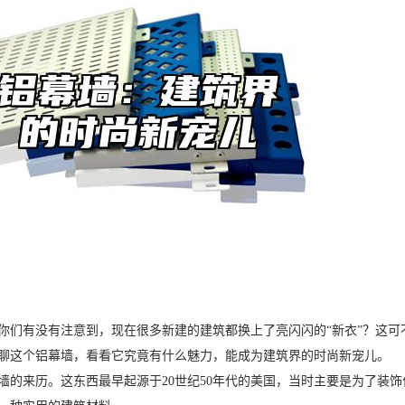
你们有没有注意到，现在很多新建的建筑都换上了亮闪闪的“新衣”？这
聊这个铝幕墙，看看它究竟有什么魅力，能成为建筑界的时尚新宠儿。
墙的来历。这东西最早起源于20世纪50年代的美国，当时主要是为了装