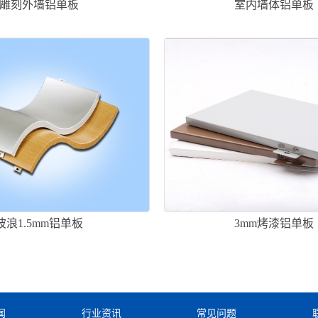
雕刻外墙铝单板
室内墙体铝单板
波浪1.5mm铝单板
3mm烤漆铝单板
闻
行业资讯
常见问题