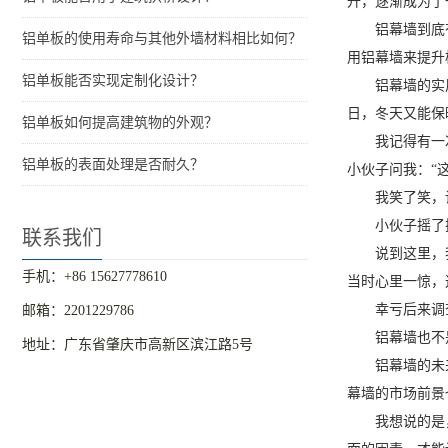
升，逐渐成为了
铝幕墙到底
铝单板的使用寿命与其他外墙材料相比如何？
用铝幕墙来提升
铝单板能否实现定制化设计？
铝幕墙的实
日，冬天又能保
铝单板如何提高建筑物的外观？
我记得有一
铝单板的表面处理是否耐久？
小伙子问我：“
我笑了笑，
小伙子摇了
联系我们
说到这里，
手机：+86 15627778610
当时心里一惊，
幸亏后来调
邮箱：2201229786
铝幕墙也不
地址：广东省肇庆市高新区滨江路5号
铝幕墙的未
幕墙的市场前景
我想说的是