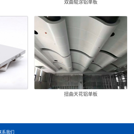
双曲辊涂铝单板
扭曲天花铝单板
联系我们