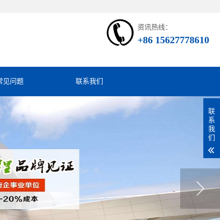
资讯热线：
+86 15627778610
常见问题
联系我们
联
系
我
们