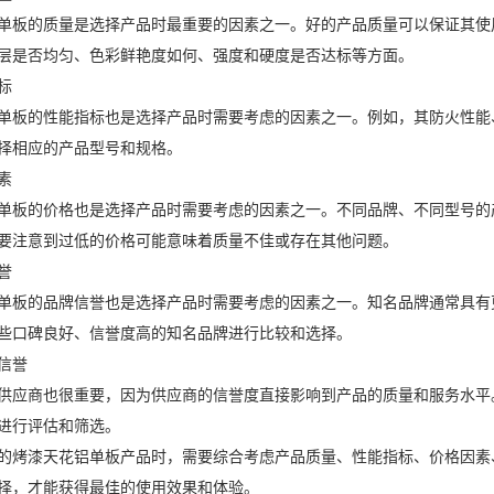
单板的质量是选择产品时最重要的因素之一。好的产品质量可以保证其使
层是否均匀、色彩鲜艳度如何、强度和硬度是否达标等方面。
标
单板的性能指标也是选择产品时需要考虑的因素之一。例如，其防火性能
择相应的产品型号和规格。
素
单板的价格也是选择产品时需要考虑的因素之一。不同品牌、不同型号的
要注意到过低的价格可能意味着质量不佳或存在其他问题。
誉
单板的品牌信誉也是选择产品时需要考虑的因素之一。知名品牌通常具有
些口碑良好、信誉度高的知名品牌进行比较和选择。
信誉
供应商也很重要，因为供应商的信誉度直接影响到产品的质量和服务水平
进行评估和筛选。
的烤漆天花铝单板产品时，需要综合考虑产品质量、性能指标、价格因素
择，才能获得最佳的使用效果和体验。