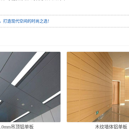
，打造现代空间的时尚之选！
2.0mm吊顶铝单板
木纹墙体铝单板