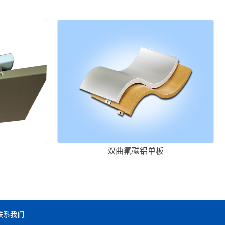
双曲氟碳铝单板
联系我们