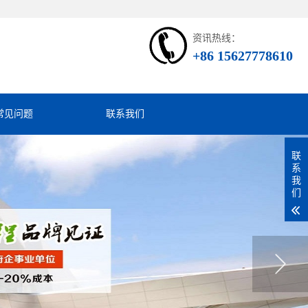
资讯热线：
+86 15627778610
常见问题
联系我们
联
系
我
们