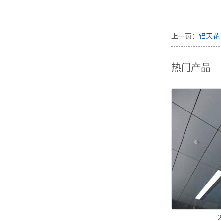
上一页：
铝天花
热门产品