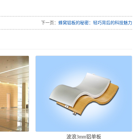
下一页：
蜂窝铝板的秘密：轻巧背后的科技魅力
波浪3mm铝单板