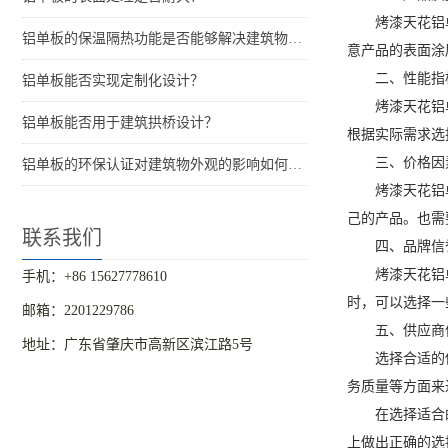
烤漆天花铝
铝单板的保温隔热功能是否能够解决建筑物的结构问题？
意产品的表面涂
二、性能指
铝单板能否实现定制化设计？
烤漆天花铝
铝单板能否用于建筑拱桥设计？
根据实际需求选
三、价格因
铝单板的环保认证对建筑物外观的影响如何评估？
烤漆天花铝
己的产品。也需
联系我们
四、品牌信
烤漆天花铝
手机：+86 15627778610
时，可以选择一
邮箱：2201229786
五、供应商
地址：广东省肇庆市高新区滨江路5号
选择合适的
务质量等方面来
在选择适合
上做出正确的选