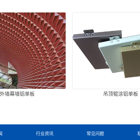
外墙幕墙铝单板
吊顶辊涂铝单板
闻
行业资讯
常见问题