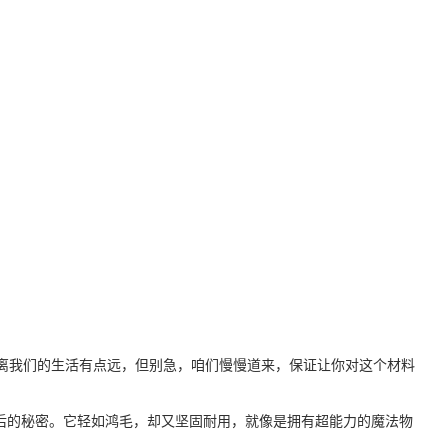
它离我们的生活有点远，但别急，咱们慢慢道来，保证让你对这个材料
背后的秘密。它轻如鸿毛，却又坚固耐用，就像是拥有超能力的魔法物