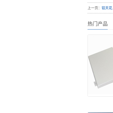
上一页：
铝天花
热门产品