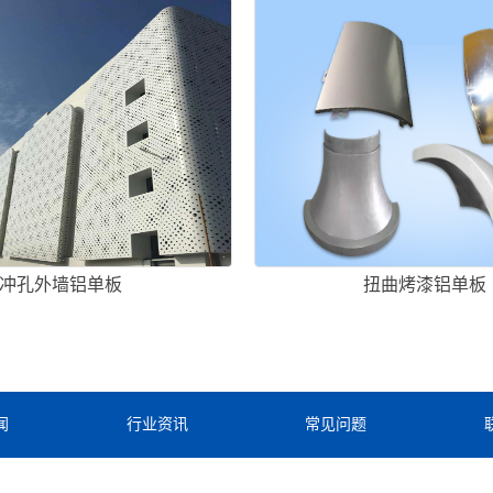
冲孔外墙铝单板
扭曲烤漆铝单板
闻
行业资讯
常见问题