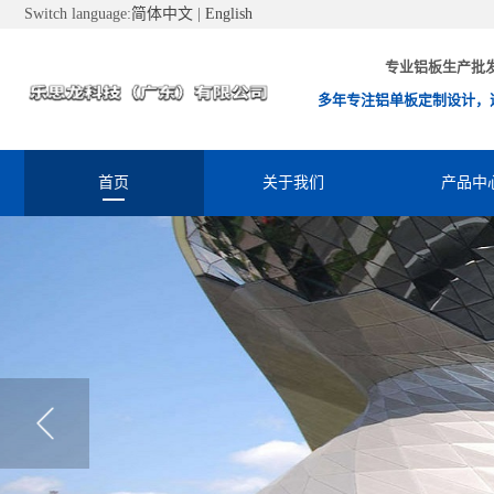
Switch language:
简体中文
|
English
专业铝板生产批
多年专注铝单板定制设计，
首页
关于我们
产品中