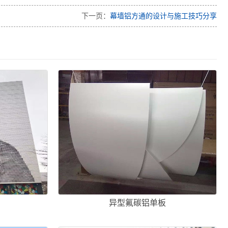
下一页：
幕墙铝方通的设计与施工技巧分享
异型氟碳铝单板