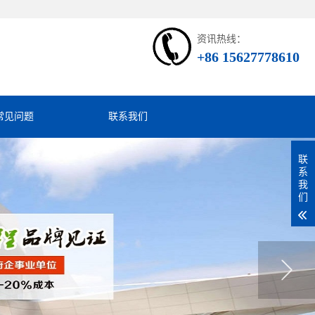
资讯热线：
+86 15627778610
常见问题
联系我们
联
系
我
们