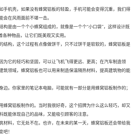
如手机壳，如果没有蜂窝铝板的轻盈，手机可能会变得沉重，我们得
能会在风雨面前不堪一击。
结构是由一个个小蜂窝组成的，就像是一个个“小口袋”，这样设计既
着各种物品，让它们既美观又实用。
的结构，这个过程有点像做饼干，只不过饼干是软软的，蜂窝铝板是
因为它的轻巧和坚固，可以让飞机飞得更远、更高；在汽车制造领
建筑领域，蜂窝铝板也可以用来制造保温隔热材料，提高建筑物的能
身边。你家里的笔记本电脑，可能就有一部分是用蜂窝铝板制作的；
用蜂窝铝板制作的。当时我很好奇，这个招牌为什么这么轻巧，却又
料既能体现自己的品味，又能吸引顾客的注意。
筑材料，它无处不在。也许，在未来的某一天，蜂窝铝板还会带给我
变吧！