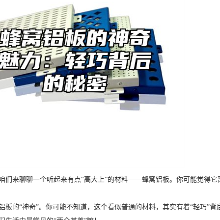
咱们来聊聊一个听起来有点“高大上”的材料——蜂窝铝板。你可能觉得
铝板的“神奇”。你可能不知道，这个看似普通的材料，其实有着“轻巧”