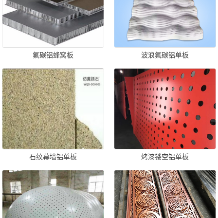
氟碳铝蜂窝板
波浪氟碳铝单板
石纹幕墙铝单板
烤漆镂空铝单板