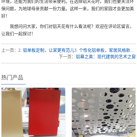
环境，还能为我们的生活带来便利。在选择铝天花时，我们也要关注环
保问题，为地球母亲贡献一份力量。这样一来，我们的家园才会更加美
好！
我想问问大家，你们对铝天花有什么看法呢？欢迎在评论区留言，
让我们一起探讨！
上一页：
2. 铝单板定制，让家更有范儿3. 个性化铝单板，家居风格新...
下一页：
铝幕之美：现代建筑的艺术之窗
热门产品