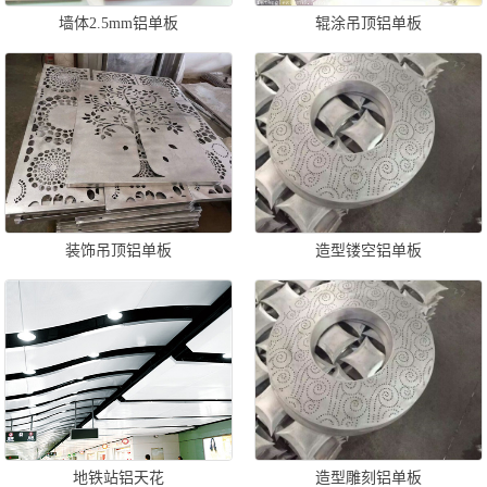
墙体2.5mm铝单板
辊涂吊顶铝单板
装饰吊顶铝单板
造型镂空铝单板
地铁站铝天花
造型雕刻铝单板