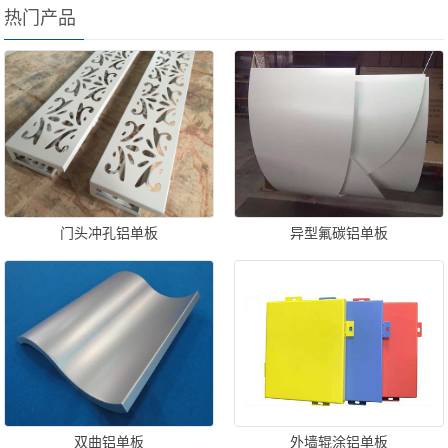
热门产品
门头冲孔铝单板
异型氟碳铝单板
双曲铝单板
外墙辊涂铝单板