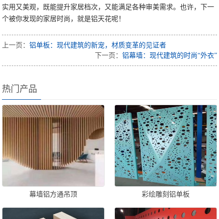
实用又美观，既能提升家居档次，又能满足各种审美需求。也许，下一
个被你发现的家居时尚，就是铝天花呢！
上一页：
铝单板：现代建筑的新宠，材质变革的见证者
下一页：
铝幕墙：现代建筑的时尚“外衣”
热门产品
幕墙铝方通吊顶
彩绘雕刻铝单板