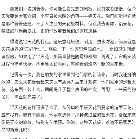
朋友们，说到装修，你可能会首先想到地板、家具或者壁纸，但今
天我要给大家介绍一个容易被忽略的角落——铝天花。你可能觉得它就
是那种普普通通、不引人注目的天花板材料，但让我告诉你，铝天花，
隐藏的时尚新宠儿，正悄悄改变着我们的家居风格。
得说说铝天花的特点。这玩意儿轻便、耐用、防水防潮，简直就是
天花板界的“三好学生”。想象一下，你家里潮湿的地方，比如卫生间或
者厨房，如果用了铝天花，那简直就是防霉神器啊！再说了，它的安装
过程也简单快捷，不用等太长时间，就能看到焕然一新的天花板。
记得有一次，我在朋友的家里看到他们家的新装修，当时我还挺纳
闷的，怎么天花板看起来这么有质感？后来才知道，他们家用的是铝天
花。这东西一装上去，瞬间提升了整个房间的档次。再配上一些简约的
吊灯，简直就完美了。
铝天花的花样可多了去了。从简单的平板天花到复杂的造型天花，
应有尽有。我有个朋友，他家就选择了那种波浪型的铝天花，看起来就
像是天空的波纹，特别有艺术感。你说，这种天花板，难道不是家居时
尚的新宠儿吗？