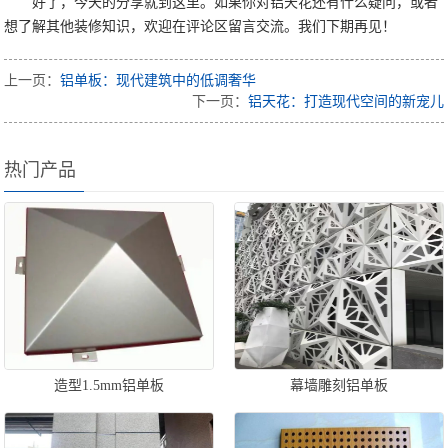
好了，今天的分享就到这里。如果你对铝天花还有什么疑问，或者
想了解其他装修知识，欢迎在评论区留言交流。我们下期再见！
上一页：
铝单板：现代建筑中的低调奢华
下一页：
铝天花：打造现代空间的新宠儿
热门产品
造型1.5mm铝单板
幕墙雕刻铝单板