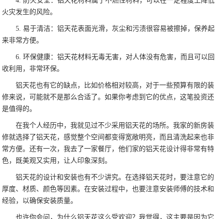
4. 防火安全：铝天花材料属于不燃性材料，可以在一定程度上降低
火灾发生的风险。
5. 易于清洁：铝天花表面光滑，灰尘和污渍很容易被擦掉，保养起
来非常方便。
6. 环保健康：铝天花材料无毒无害，对人体没有危害，而且可以回
收利用，非常环保。
铝天花也有它的缺点，比如价格相对较高，对于一些预算有限的装
修来说，可能就不是那么合适了。如果你考虑到它的优点，这笔投资还
是值得的。
在我个人经历中，我就见过不少采用铝天花的场所。我家的新房装
修就选择了铝天花，感觉整个空间都变得宽敞明亮，而且清洗起来也非
常方便。还有一次，我去了一家餐厅，他们家的铝天花设计得非常有特
色，既美观又实用，让人印象深刻。
铝天花的设计和安装也有不少讲究。在选择铝天花时，要注意它的
厚度、材质、颜色等因素。在安装过程中，也要注意安装师傅的技术和
经验，以确保安装质量。
也许你会问，为什么铝天花这么受欢迎？我觉得，这主要是因为它