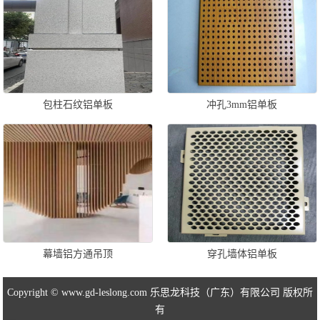
包柱石纹铝单板
冲孔3mm铝单板
幕墙铝方通吊顶
穿孔墙体铝单板
Copyright © www.gd-leslong.com 乐思龙科技（广东）有限公司 版权所
有