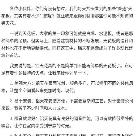
各位小伙伴，你们有没有想过，我们每天抬头看到的那些“普通”天
花板，其实有着不少门道呢？就让我来跟你们聊聊那些你可能不知道的
铝天花。
一说到天花板，大家的第一印象可能就是白墙、水泥板，或者是那
种简单的吊顶。但实际上，随着建筑材料的不断发展，天花板的设计和
材料也在不断地更新换代。而在这其中，铝天花逐渐成为了许多现代建
筑的首选。
我要说的是，铝天花真的不是简单到不能再简单的天花板了。它可
是有着许多独特的优点，让我来给你列举一下：
1. 美观大方：铝天花表面光滑，颜色多样，可以搭配不同的装修风
格，让整个空间看起来更加时尚、现代。
2. 易于安装：铝天花安装方便，不需要复杂的工艺，对于装修公司
来说，节省了不少时间和人力成本。
3. 隔音效果好：铝天花具有良好的隔音性能，可以有效降低室外的
噪音，让你在室内享受到宁静的时光。