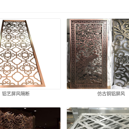
铝艺屏风隔断
仿古铜铝屏风