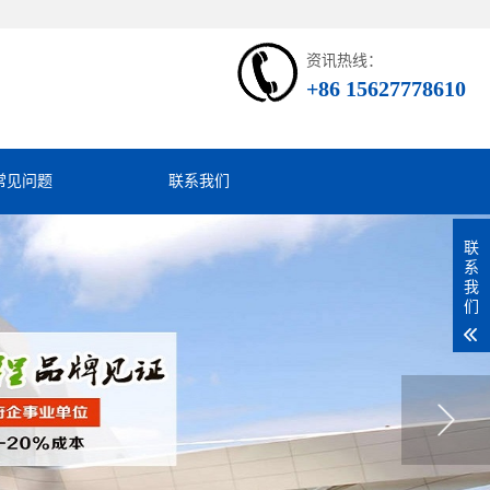
资讯热线：
+86 15627778610
常见问题
联系我们
联
系
我
们