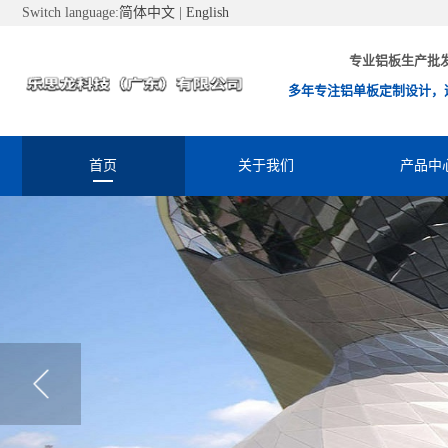
Switch language:
简体中文
|
English
专业铝板生产批
多年专注铝单板定制设计，
首页
关于我们
产品中