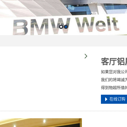
客厅铝
如果您对我公
我们的将竭诚
得到物超所值
在线订购