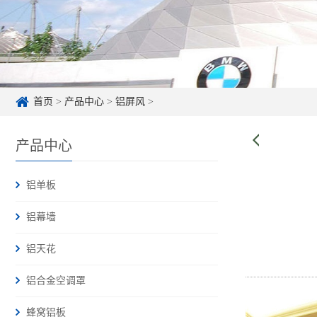
首页
>
产品中心
>
铝屏风
>
产品中心
铝单板
铝幕墙
铝天花
铝合金空调罩
蜂窝铝板