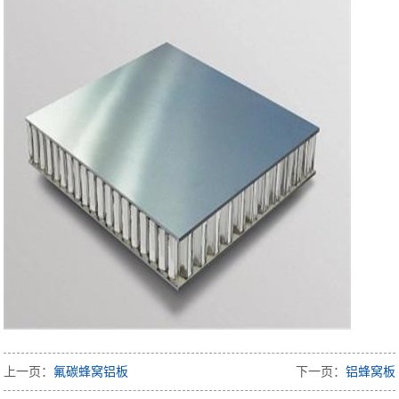
上一页：
氟碳蜂窝铝板
下一页：
铝蜂窝板