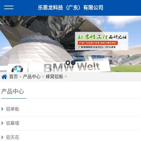
乐思龙科技（广东）有限公司
首页
>
产品中心
>
蜂窝铝板
>
产品中心
铝单板
铝幕墙
铝天花