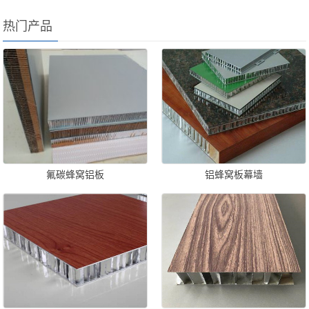
热门产品
氟碳蜂窝铝板
铝蜂窝板幕墙