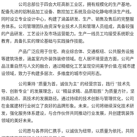
公司总部位于四会大旺高新工业区，拥有规模化的生产基地，
配备先进的铝制品加工设备、数控加工系统及自动化静电喷涂生产线。
同时设立专业设计中心，构建了涵盖研发、生产、销售及售后的完整服
务体系。公司管理团队由资深专业技术人员和管理人员组成，具备较强
的产品研发、工艺设计及市场运营能力。生产一线员工均接受系统职业
教育，具备扎实的理论基础与实践操作技能。
产品广泛应用于住宅、商业综合体、交通枢纽、公共服务设施
等建筑场景，涵盖室内外装饰装修领域。在人居环境营造方面，公司产
品注重自然与人文的融合，通过精细化工艺呈现空间美学价值;在城市建
设领域，致力于构建多层次、多维度的城市空间形态。
公司秉持 “质量为首，诚信为主” 的经营宗旨，践行 “技术先
导、创新专业” 的发展理念，以 “精益求精、品质取胜” 为质量方针，坚
持高起点、高技术的发展路径。通过持续的技术创新与管理优化，公司
在金属建材行业树立了良好的品牌形象。未来，公司将继续深化技术研
发，强化服务体系建设，与合作伙伴共同推动行业发展，共创建筑装饰
领域的美好未来。
公司愿与各界同仁携手，以诚信为纽带，以质量为依托，共同