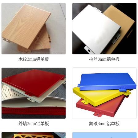
木纹3mm铝单板
拉丝3mm铝单板
外墙3mm铝单板
氟碳3mm铝单板