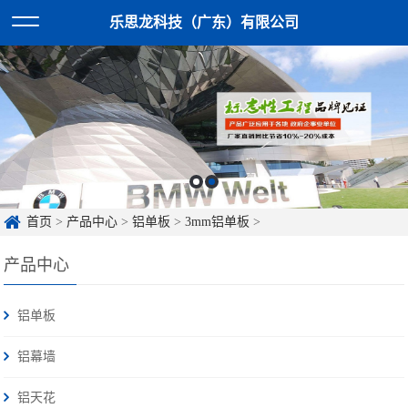
乐思龙科技（广东）有限公司
首页
>
产品中心
>
铝单板
>
3mm铝单板
>
产品中心
铝单板
铝幕墙
铝天花