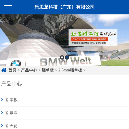
乐思龙科技（广东）有限公司
首页
>
产品中心
>
铝单板
>
2.5mm铝单板
>
产品中心
铝单板
铝幕墙
铝天花